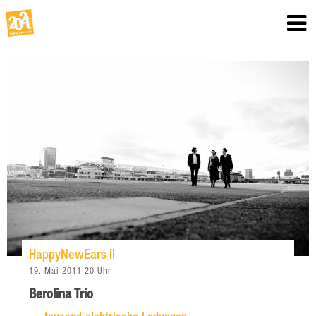
HappyNewEars II
19. Mai 2011 20 Uhr
Berolina Trio