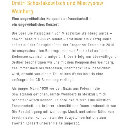
Dmitri Schostakowitsch und Mieczysław
Weinberg
Eine ungewöhnliche Komponistenfreundschaft –
ein ungewöhnliches Konzert
Die Oper Die Passagierin von Mieczysław Weinberg wurde –
obwohl bereits 1968 vollendet – erst mehr als vierzig Jahre
später auf der Festspielbühne der Bregenzer Festspiele 2010
im anspruchsvollen Beiprogramm zum Spektakel auf dem
Bodensee szenisch uraufgeführt. Der Erfolg war überwältigend.
Seither beschäftigen wir uns mit dem Komponisten Weinberg,
der immer noch als vergessen, unentdeckt usw. bezeichnet
wird, obwohl von einem Teil seines Werks bereits eine
umfangreiche CD-Sammlung vorliegt.
Als junger Mann 1939 vor den Nazis aus Polen in die
Sowjetunion geflohen, lernte Weinberg in Moskau Dmitri
Schostakowitsch kennen. Es entwickelte sich eine Künstler-
Freundschaft, die in ihrer Intensität und Dauer erstaunlich war.
Die Beschäftigung mit Weinbergs Musik und seiner Nähe zum
berühmtesten Komponisten der Sowjetunion hat uns zum
zweiten Konzert unserer Reihe angeregt.